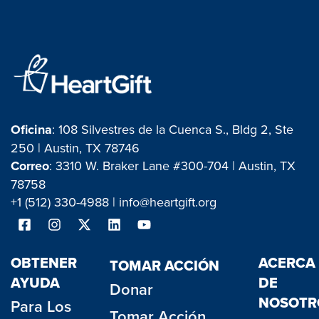
Oficina
: 108 Silvestres de la Cuenca S., Bldg 2, Ste
250 | Austin, TX 78746
Correo
: 3310 W. Braker Lane #300-704 | Austin, TX
78758
+1 (512) 330-4988 |
info@heartgift.org
OBTENER
ACERCA
TOMAR ACCIÓN
AYUDA
DE
Donar
NOSOTR
Para Los
Tomar Acción