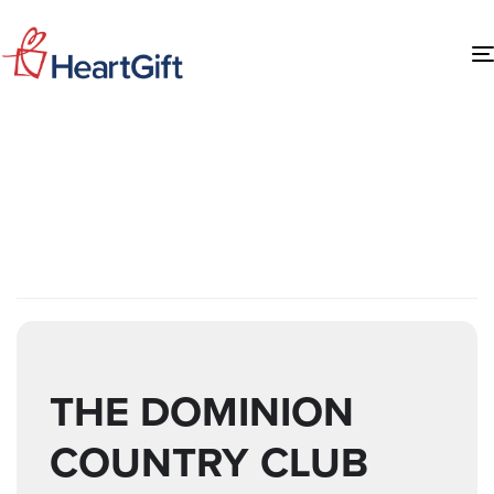
EVENTS AT THIS
LOCATION
THE DOMINION
COUNTRY CLUB