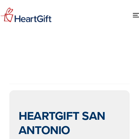
EVENTS BY EVENT
TYPE
HEARTGIFT SAN
ANTONIO